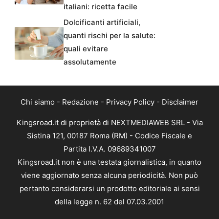
italiani: ricetta facile
Dolcificanti artificiali,
quanti rischi per la salute:
quali evitare
assolutamente
Chi siamo
-
Redazione
-
Privacy Policy
-
Disclaimer
Kingsroad.it di proprietà di NEXTMEDIAWEB SRL - Via
Sistina 121, 00187 Roma (RM) - Codice Fiscale e
Partita I.V.A. 09689341007
Kingsroad.it non è una testata giornalistica, in quanto
viene aggiornato senza alcuna periodicità. Non può
pertanto considerarsi un prodotto editoriale ai sensi
della legge n. 62 del 07.03.2001