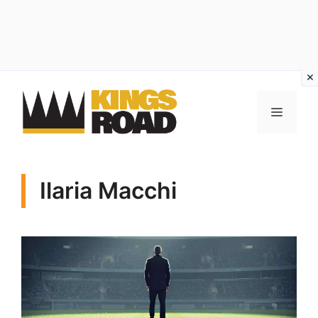
Vai
al
MENU
contenuto
Ilaria Macchi