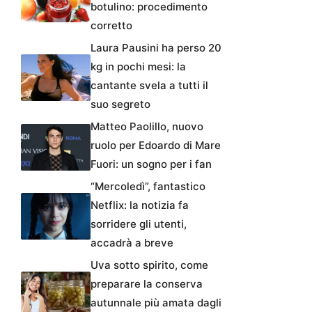
botulino: procedimento
corretto
Laura Pausini ha perso 20
kg in pochi mesi: la
cantante svela a tutti il
suo segreto
Matteo Paolillo, nuovo
ruolo per Edoardo di Mare
Fuori: un sogno per i fan
“Mercoledì”, fantastico
Netflix: la notizia fa
sorridere gli utenti,
accadrà a breve
Uva sotto spirito, come
preparare la conserva
autunnale più amata dagli