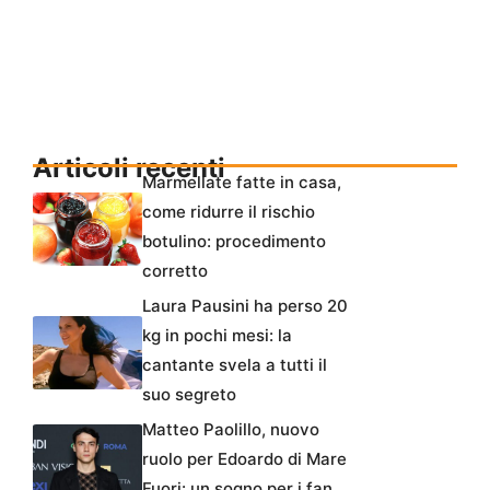
Articoli recenti
Marmellate fatte in casa,
come ridurre il rischio
botulino: procedimento
corretto
Laura Pausini ha perso 20
kg in pochi mesi: la
cantante svela a tutti il
suo segreto
Matteo Paolillo, nuovo
ruolo per Edoardo di Mare
Fuori: un sogno per i fan