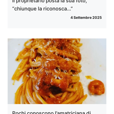
il proprietario posta la sua foto,
“chiunque la riconosca…”
4 Settembre 2025
Pochi conoscono l’amatriciana di