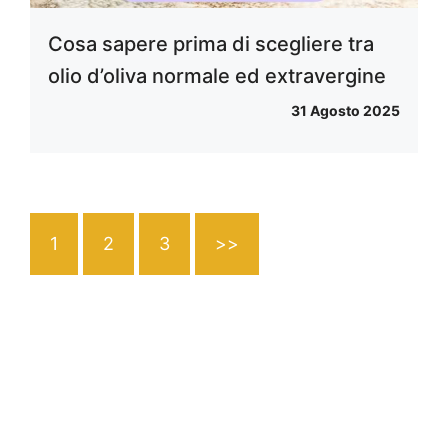
Cosa sapere prima di scegliere tra
olio d’oliva normale ed extravergine
31 Agosto 2025
1
2
3
>>