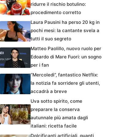
ridurre il rischio botulino:
procedimento corretto
Laura Pausini ha perso 20 kg in
pochi mesi: la cantante svela a
tutti il suo segreto
Matteo Paolillo, nuovo ruolo per
Edoardo di Mare Fuori: un sogno
per i fan
“Mercoledì”, fantastico Netflix:
la notizia fa sorridere gli utenti,
accadrà a breve
Uva sotto spirito, come
preparare la conserva
autunnale più amata dagli
italiani: ricetta facile
Dolcificanti artificiali, quanti