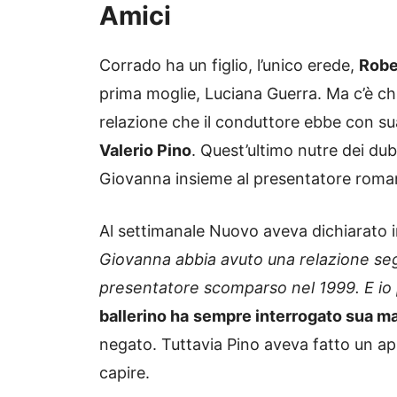
Amici
Corrado ha un figlio, l’unico erede,
Robe
prima moglie, Luciana Guerra. Ma c’è ch
relazione che il conduttore ebbe con sua
Valerio Pino
. Quest’ultimo nutre dei du
Giovanna insieme al presentatore roma
Al settimanale Nuovo aveva dichiarato i
Giovanna abbia avuto una relazione se
presentatore scomparso nel 1999. E io po
ballerino ha
sempre interrogato sua ma
negato. Tuttavia Pino aveva fatto un appe
capire.