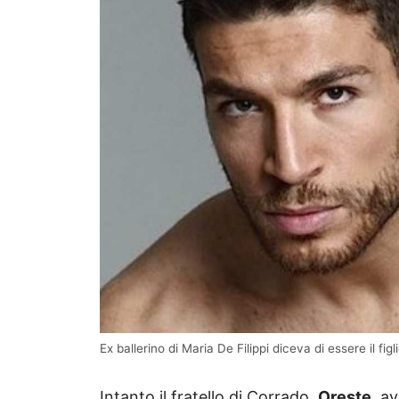
Ex ballerino di Maria De Filippi diceva di essere il fig
Intanto il fratello di Corrado,
Oreste
, av