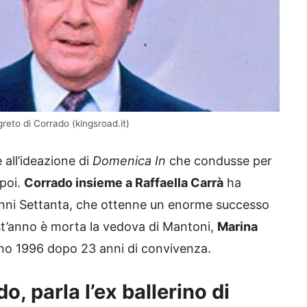
egreto di Corrado (kingsroad.it)
all’ideazione di
Domenica In
che condusse per
 poi.
Corrado insieme a Raffaella Carrà
ha
nni Settanta, che ottenne un enorme successo
uest’anno è morta la vedova di Mantoni,
Marina
iugno 1996 dopo 23 anni di convivenza.
do, parla l’ex ballerino di