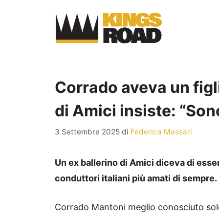
Vai
al
contenuto
Corrado aveva un figl
di Amici insiste: “Son
3 Settembre 2025
di
Federica Massari
Un ex ballerino di Amici diceva di esser
conduttori italiani più amati di sempre.
Corrado Mantoni meglio conosciuto so