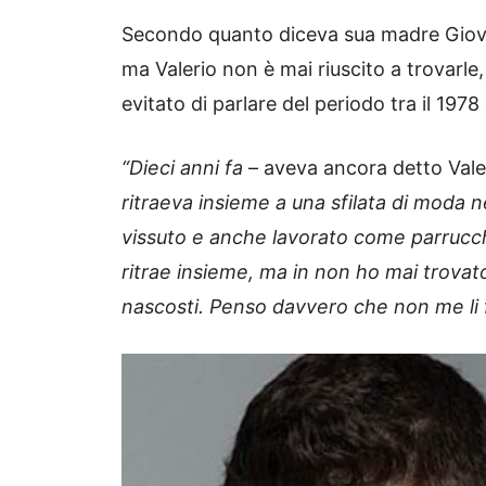
Secondo quanto diceva sua madre Giova
ma Valerio non è mai riuscito a trovar
evitato di parlare del periodo tra il 1978
“Dieci anni fa
– aveva ancora detto Vale
ritraeva insieme a una sfilata di moda 
vissuto e anche lavorato come parrucch
ritrae insieme, ma in non ho mai trovato 
nascosti. Penso davvero che non me li 