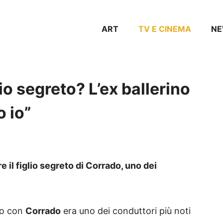
ART
TV E CINEMA
N
io segreto? L’ex ballerino
o io”
e il figlio segreto di Corrado, uno dei
lo con
Corrado
era uno dei conduttori più noti