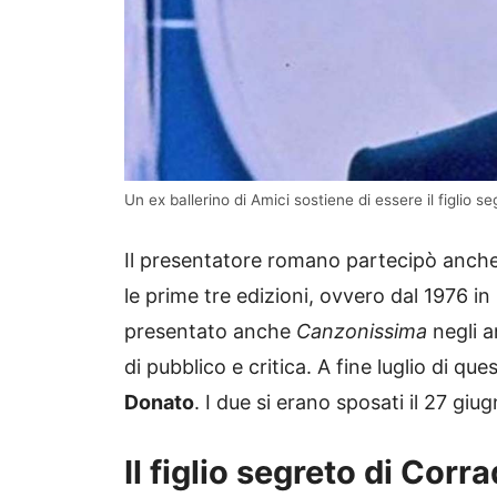
Un ex ballerino di Amici sostiene di essere il figlio s
Il presentatore romano partecipò anche 
le prime tre edizioni, ovvero dal 1976 in
presentato anche
Canzonissima
negli a
di pubblico e critica. A fine luglio di q
Donato
. I due si erano sposati il 27 g
Il figlio segreto di Corra