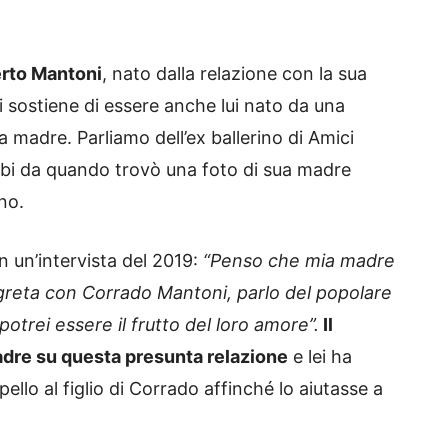
rto Mantoni
, nato dalla relazione con la sua
i sostiene di essere anche lui nato da una
 madre. Parliamo dell’ex ballerino di Amici
bbi da quando trovò una foto di sua madre
no.
n un’intervista del 2019:
“Penso che mia madre
greta con Corrado Mantoni, parlo del popolare
trei essere il frutto del loro amore”.
Il
dre su questa presunta relazione
e lei ha
llo al figlio di Corrado affinché lo aiutasse a