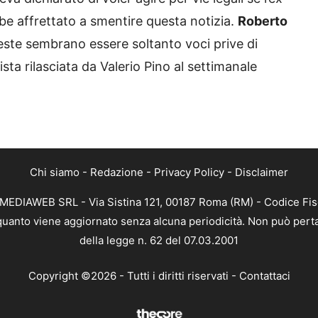
bbe affrettato a smentire questa notizia.
Roberto
ste sembrano essere soltanto voci prive di
ta rilasciata da Valerio Pino al settimanale
Chi siamo
-
Redazione
-
Privacy Policy
-
Disclaimer
TMEDIAWEB SRL - Via Sistina 121, 00187 Roma (RM) - Codice Fis
n quanto viene aggiornato senza alcuna periodicità. Non può perta
della legge n. 62 del 07.03.2001
Copyright ©2026 - Tutti i diritti riservati -
Contattaci