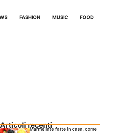
EWS
FASHION
MUSIC
FOOD
Articoli recenti
Marmellate fatte in casa, come