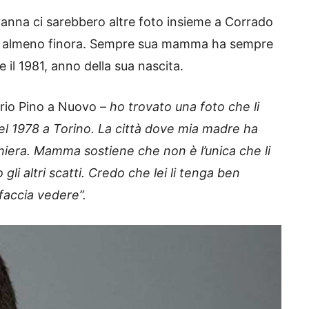
nna ci sarebbero altre foto insieme a Corrado
le, almeno finora. Sempre sua mamma ha sempre
 e il 1981, anno della sua nascita.
rio Pino a Nuovo –
ho trovato una foto che li
nel 1978 a Torino. La città dove mia madre ha
iera. Mamma sostiene che non è l’unica che li
gli altri scatti. Credo che lei li tenga ben
faccia vedere”.