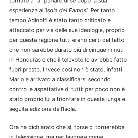
tornato a far parlare di sé dopo la sua
esperienza all’
Isola dei Famosi.
Per tanto
tempo Adinolfi è stato tanto criticato e
attaccato per via delle sue ideologie, proprio
per questa ragione tutti erano certi del fatto
che non sarebbe durato più di cinque minuti
in Honduras e che il televoto lo avrebbe fatto
fuori presto. Invece così non è stato, infatti
Mario è arrivato a classificarsi secondo
contro le aspettative di tutti: per poco non è
stato proprio lui a trionfare in questa lunga e
seguita edizione dell’Isola.
Ora ha dichiarato che sì, forse ci tornerebbe
in televisione, ma per lavorare come