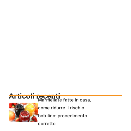
Articoli recenti
Marmellate fatte in casa,
come ridurre il rischio
botulino: procedimento
corretto