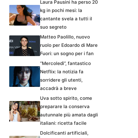
Laura Pausini ha perso 20
kg in pochi mesi: la
cantante svela a tutti il
suo segreto
Matteo Paolillo, nuovo
ruolo per Edoardo di Mare
Fuori: un sogno per i fan
“Mercoledì”, fantastico
Netflix: la notizia fa
sorridere gli utenti,
accadrà a breve
Uva sotto spirito, come
preparare la conserva
autunnale più amata dagli
italiani: ricetta facile
Dolcificanti artificiali,