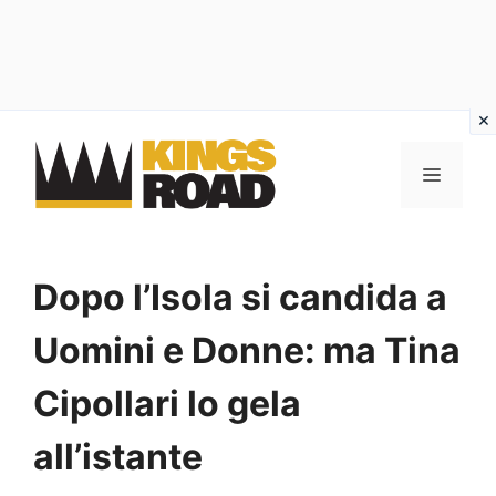
Vai
al
MENU
contenuto
Dopo l’Isola si candida a
Uomini e Donne: ma Tina
Cipollari lo gela
all’istante