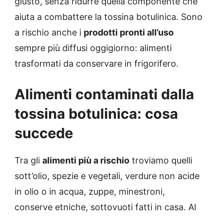
giusto, senza ridurre quella componente che
aiuta a combattere la tossina botulinica. Sono
a rischio anche i
prodotti pronti all’uso
sempre più diffusi oggigiorno: alimenti
trasformati da conservare in frigorifero.
Alimenti contaminati dalla
tossina botulinica: cosa
succede
Tra gli
alimenti più a rischio
troviamo quelli
sott’olio, spezie e vegetali, verdure non acide
in olio o in acqua, zuppe, minestroni,
conserve etniche, sottovuoti fatti in casa. Al