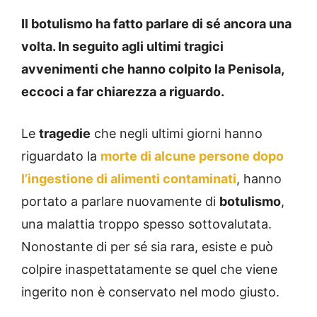
Il botulismo ha fatto parlare di sé ancora una
volta. In seguito agli ultimi tragici
avvenimenti che hanno colpito la Penisola,
eccoci a far chiarezza a riguardo.
Le
tragedie
che negli ultimi giorni hanno
riguardato la
morte di alcune persone dopo
l’ingestione di alimenti contaminati
, hanno
portato a parlare nuovamente di
botulismo
,
una malattia troppo spesso sottovalutata.
Nonostante di per sé sia rara, esiste e può
colpire inaspettatamente se quel che viene
ingerito non è conservato nel modo giusto.