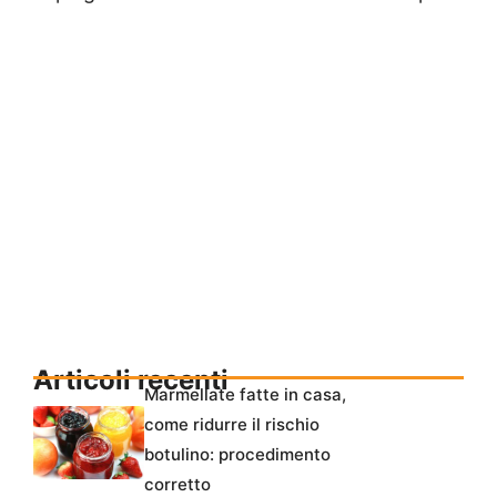
Articoli recenti
Marmellate fatte in casa,
come ridurre il rischio
botulino: procedimento
corretto