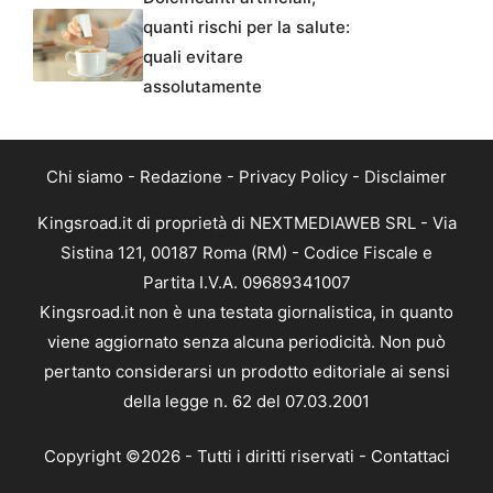
quanti rischi per la salute:
quali evitare
assolutamente
Chi siamo
-
Redazione
-
Privacy Policy
-
Disclaimer
Kingsroad.it di proprietà di NEXTMEDIAWEB SRL - Via
Sistina 121, 00187 Roma (RM) - Codice Fiscale e
Partita I.V.A. 09689341007
Kingsroad.it non è una testata giornalistica, in quanto
viene aggiornato senza alcuna periodicità. Non può
pertanto considerarsi un prodotto editoriale ai sensi
della legge n. 62 del 07.03.2001
Copyright ©2026 - Tutti i diritti riservati -
Contattaci