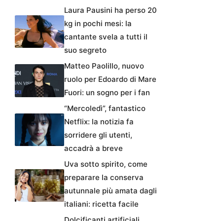
Laura Pausini ha perso 20
kg in pochi mesi: la
cantante svela a tutti il
suo segreto
Matteo Paolillo, nuovo
ruolo per Edoardo di Mare
Fuori: un sogno per i fan
“Mercoledì”, fantastico
Netflix: la notizia fa
sorridere gli utenti,
accadrà a breve
Uva sotto spirito, come
preparare la conserva
autunnale più amata dagli
italiani: ricetta facile
Dolcificanti artificiali,