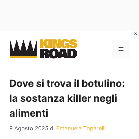
Vai
al
MENU
contenuto
Dove si trova il botulino:
la sostanza killer negli
alimenti
9 Agosto 2025
di
Emanuela Toparelli