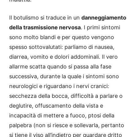
Il botulismo si traduce in un
danneggiamento
della trasmissione nervosa
. I primi sintomi
sono molto blandi e per questo vengono
spesso sottovalutati: parliamo di nausea,
diarrea, vomito e dolori addominali. Il vero
allarme scatta quando si passa alla fase
successiva, durante la quale i sintomi sono
neurologici e riguardano i nervi cranici:
secchezza della bocca, difficoltà a parlare o
deglutire, offuscamento della vista e
incapacità di mettere a fuoco, ptosi della
palpebra (non si riesce e sollevarla, pertanto
si tiene il viso all’indietro per guardare dritto