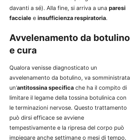
davanti a sé). Alla fine, si arriva a una
paresi
facciale
e
insufficienza respiratoria
.
Avvelenamento da botulino
e cura
Qualora venisse diagnosticato un
avvelenamento da botulino, va somministrata
un’
antitossina specifica
che ha il compito di
limitare il legame della tossina botulinica con
le terminazioni nervose. Questo trattamento
può dirsi efficace se avviene
tempestivamente e la ripresa del corpo può
impiegare anche settimane o mesi di tempo.