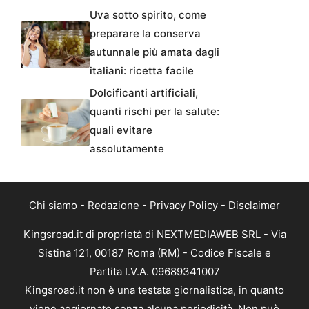
Uva sotto spirito, come
preparare la conserva
autunnale più amata dagli
italiani: ricetta facile
Dolcificanti artificiali,
quanti rischi per la salute:
quali evitare
assolutamente
Chi siamo
-
Redazione
-
Privacy Policy
-
Disclaimer
Kingsroad.it di proprietà di NEXTMEDIAWEB SRL - Via
Sistina 121, 00187 Roma (RM) - Codice Fiscale e
Partita I.V.A. 09689341007
Kingsroad.it non è una testata giornalistica, in quanto
viene aggiornato senza alcuna periodicità. Non può