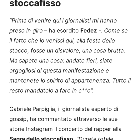
stoccafisso
“Prima di venire qui i giornalisti mi hanno
preso in giro
– ha esordito
Fedez
-.
Come se
il fatto che io venissi qui, alla festa dello
stocco, fosse un disvalore, una cosa brutta.
Ma sapete una cosa: andate fieri, siate
orgogliosi di questa manifestazione e
mantenete lo spirito di appartenenza. Tutto il
resto mandatelo a fare in c**o”.
Gabriele Parpiglia, il giornalista esperto di
gossip, ha commentato attraverso le sue
storie Instagram il concerto del rapper alla
Sagra dello stoccafisso
.
“Durata totale