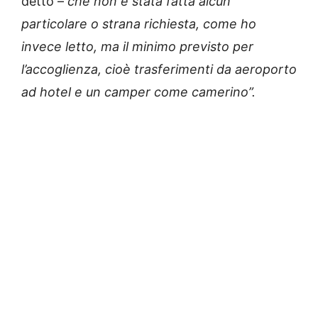
detto –
che non è stata fatta alcun
particolare o strana richiesta, come ho
invece letto, ma il minimo previsto per
l’accoglienza, cioè trasferimenti da aeroporto
ad hotel e un camper come camerino”.