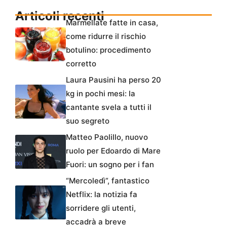
Articoli recenti
Marmellate fatte in casa,
come ridurre il rischio
botulino: procedimento
corretto
Laura Pausini ha perso 20
kg in pochi mesi: la
cantante svela a tutti il
suo segreto
Matteo Paolillo, nuovo
ruolo per Edoardo di Mare
Fuori: un sogno per i fan
“Mercoledì”, fantastico
Netflix: la notizia fa
sorridere gli utenti,
accadrà a breve