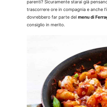
parenti? Sicuramente starai già pensan
trascorrere ore in compagnia e anche l’i
dovrebbero far parte del
menu di Ferra
consiglio in merito.