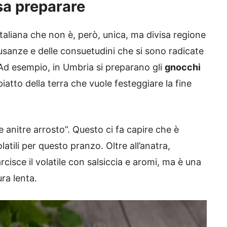
sa preparare
taliana che non è, però, unica, ma divisa regione
usanze e delle consuetudini che si sono radicate
 Ad esempio, in Umbria si preparano gli
gnocchi
piatto della terra che vuole festeggiare la fine
e anitre arrosto”. Questo ci fa capire che è
latili per questo pranzo. Oltre all’anatra,
farcisce il volatile con salsiccia e aromi, ma è una
ra lenta.