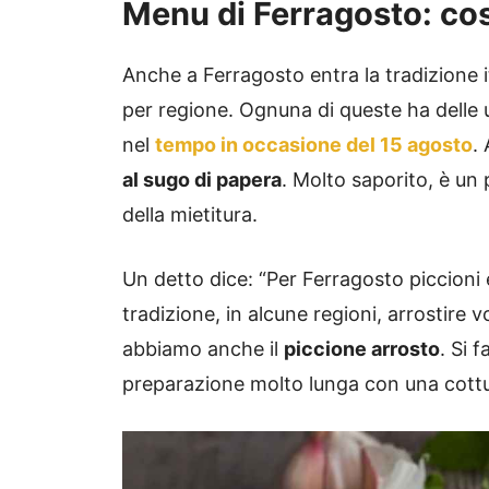
Menu di Ferragosto: co
Anche a Ferragosto entra la tradizione i
per regione. Ognuna di queste ha delle 
nel
tempo in occasione del 15 agosto
.
al sugo di papera
. Molto saporito, è un 
della mietitura.
Un detto dice: “Per Ferragosto piccioni 
tradizione, in alcune regioni, arrostire vo
abbiamo anche il
piccione arrosto
. Si 
preparazione molto lunga con una cottu