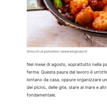
Gnocchi al pomodoro (www.kingroad.it)
Nel mese di agosto, soprattutto nella par
ferma. Questa paura dal lavoro è un’ott
lontano da casa, oppure organizzare un p
dei picnic, delle gite, stare al mare e al
fondamentale.