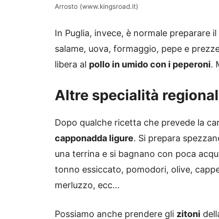
Arrosto (www.kingsroad.it)
In Puglia, invece, è normale preparare il
salame, uova, formaggio, pepe e prezzem
libera al
pollo in umido con i peperoni
. 
Altre specialità regional
Dopo qualche ricetta che prevede la car
capponadda ligure
. Si prepara spezzand
una terrina e si bagnano con poca acqua
tonno essiccato, pomodori, olive, capp
merluzzo, ecc…
Possiamo anche prendere gli
zitoni
dell