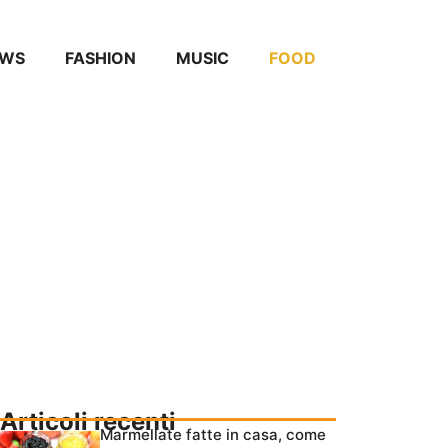
EWS
FASHION
MUSIC
FOOD
Articoli recenti
Marmellate fatte in casa, come