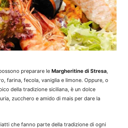
i possono preparare le
Margheritine di Stresa
,
ro, farina, fecola, vaniglia e limone. Oppure, o
ipico della tradizione siciliana, è un dolce
ria, zucchero e amido di mais per dare la
iatti che fanno parte della tradizione di ogni