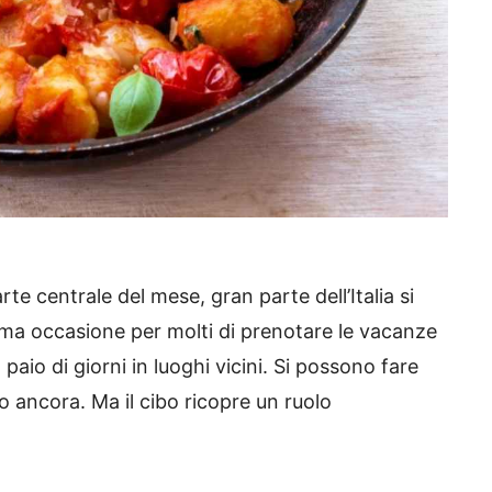
te centrale del mese, gran parte dell’Italia si
ima occasione per molti di prenotare le vacanze
aio di giorni in luoghi vicini. Si possono fare
tro ancora. Ma il cibo ricopre un ruolo