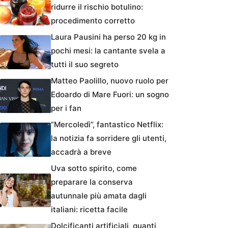
ridurre il rischio botulino:
procedimento corretto
Laura Pausini ha perso 20 kg in
pochi mesi: la cantante svela a
tutti il suo segreto
Matteo Paolillo, nuovo ruolo per
Edoardo di Mare Fuori: un sogno
per i fan
“Mercoledì”, fantastico Netflix:
la notizia fa sorridere gli utenti,
accadrà a breve
Uva sotto spirito, come
preparare la conserva
autunnale più amata dagli
italiani: ricetta facile
Dolcificanti artificiali, quanti