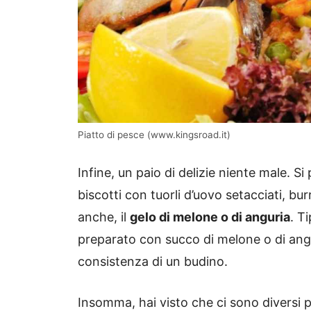
Piatto di pesce (www.kingsroad.it)
Infine, un paio di delizie niente male. S
biscotti con tuorli d’uovo setacciati, bur
anche, il
gelo di melone o di anguria
. T
preparato con succo di melone o di angu
consistenza di un budino.
Insomma, hai visto che ci sono diversi p