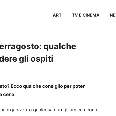
ART
TV E CINEMA
N
Ferragosto: qualche
ere gli ospiti
sto? Ecco qualche consiglio per poter
 a cena.
hai organizzato qualcosa con gli amici o con i