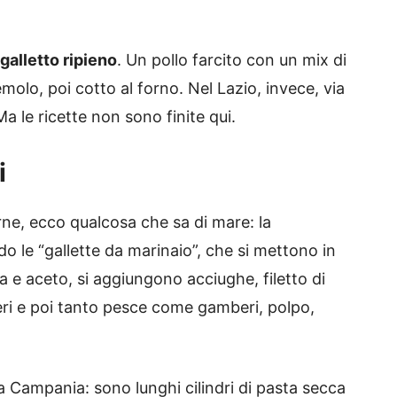
galletto ripieno
. Un pollo farcito con un mix di
olo, poi cotto al forno. Nel Lazio, invece, via
Ma le ricette non sono finite qui.
i
ne, ecco qualcosa che sa di mare: la
o le “gallette da marinaio”, che si mettono in
 e aceto, si aggiungono acciughe, filetto di
eri e poi tanto pesce come gamberi, polpo,
a Campania: sono lunghi cilindri di pasta secca