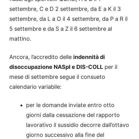
settembre, C e D 2 settembre, da E a K il 3
settembre, da L a O il 4 settembre, da P a R il
5 settembre e da S a Z il 6 settembre al
mattino.
Ancora, l’accredito delle
indennità di
disoccupazione NASpI e DIS-COLL
per il
mese di settembre segue il consueto
calendario variabile:
per le domande inviate entro otto
giorni dalla cessazione del rapporto
lavorativo il sussidio decorre dall’ottavo
giorno successivo alla fine del