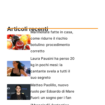
Articoli recenti
Marmellate fatte in casa,
come ridurre il rischio
botulino: procedimento
corretto
Laura Pausini ha perso 20
kg in pochi mesi: la
cantante svela a tutti il
suo segreto
Matteo Paolillo, nuovo
ruolo per Edoardo di Mare
Fuori: un sogno per i fan