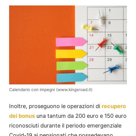
Calendario con impegni (www.kingsroad.it)
Inoltre, proseguono le operazioni di
recupero
dei bonus
una tantum da 200 euro e 150 euro
riconosciuti durante il periodo emergenziale
Covid-19 ai pensionati che possedevano