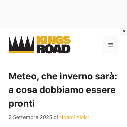
Vai
al
MENU
contenuto
Meteo, che inverno sarà:
a cosa dobbiamo essere
pronti
2 Settembre 2025
di
Noemi Aloisi