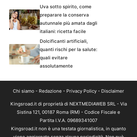
Uva sotto spirito, come
preparare la conserva
autunnale più amata dagli
italiani: ricetta facile
Dolcificanti artificiali,
quanti rischi per la salute:
quali evitare
assolutamente
Chi siamo
-
Redazione
-
Privacy Policy
-
Disclaimer
Kingsroad.it di proprietà di NEXTMEDIAWEB SRL - Via
Sistina 121, 00187 Roma (RM) - Codice Fiscale e
Partita I.V.A. 09689341007
Kingsroad.it non è una testata giornalistica, in quanto
viene aggiornato senza alcuna periodicità. Non può