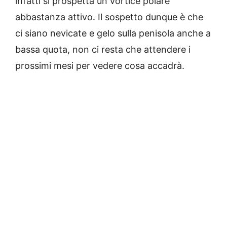
infatti si prospetta un vortice polare
abbastanza attivo. Il sospetto dunque è che
ci siano nevicate e gelo sulla penisola anche a
bassa quota, non ci resta che attendere i
prossimi mesi per vedere cosa accadrà.