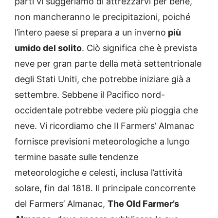
parti vi suggeriamo di attrezzarvi per bene,
non mancheranno le precipitazioni, poiché
l’intero paese si prepara a un inverno
più
umido del solito
. Ciò significa che è prevista
neve per gran parte della metà settentrionale
degli Stati Uniti, che potrebbe iniziare già a
settembre. Sebbene il Pacifico nord-
occidentale potrebbe vedere più pioggia che
neve. Vi ricordiamo che Il Farmers’ Almanac
fornisce previsioni meteorologiche a lungo
termine basate sulle tendenze
meteorologiche e celesti, inclusa l’attività
solare, fin dal 1818. Il principale concorrente
del Farmers’ Almanac,
The Old Farmer’s