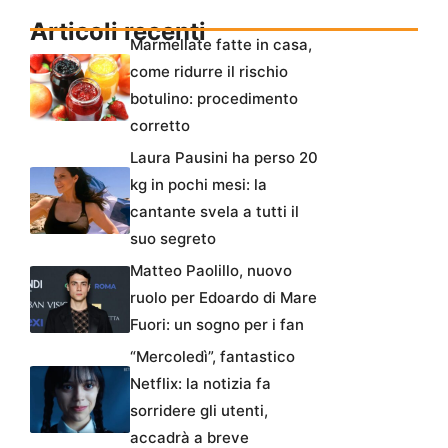
Articoli recenti
Marmellate fatte in casa,
come ridurre il rischio
botulino: procedimento
corretto
Laura Pausini ha perso 20
kg in pochi mesi: la
cantante svela a tutti il
suo segreto
Matteo Paolillo, nuovo
ruolo per Edoardo di Mare
Fuori: un sogno per i fan
“Mercoledì”, fantastico
Netflix: la notizia fa
sorridere gli utenti,
accadrà a breve