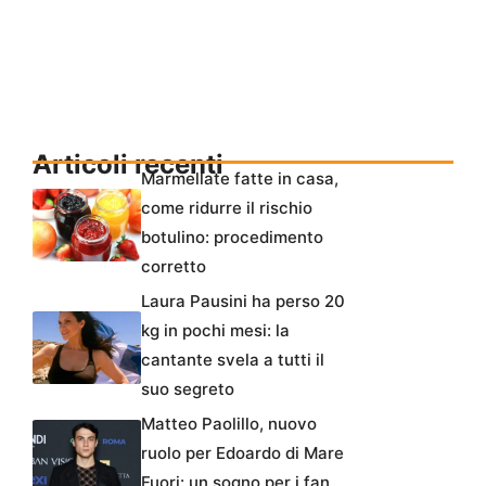
Articoli recenti
Marmellate fatte in casa,
come ridurre il rischio
botulino: procedimento
corretto
Laura Pausini ha perso 20
kg in pochi mesi: la
cantante svela a tutti il
suo segreto
Matteo Paolillo, nuovo
ruolo per Edoardo di Mare
Fuori: un sogno per i fan