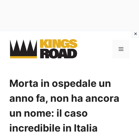
Vai
al
MENU
contenuto
Morta in ospedale un
anno fa, non ha ancora
un nome: il caso
incredibile in Italia