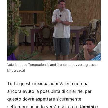
Valerio, dopo Temptation Island l’ha fatta davvero grossa –
kingsroad.it
Tutte queste insinuazioni Valerio non ha
ancora avuto la possibilità di chiarirle, per
questo dovrà aspettare sicuramente
settembre quando verrà ospitato a
Uomini e