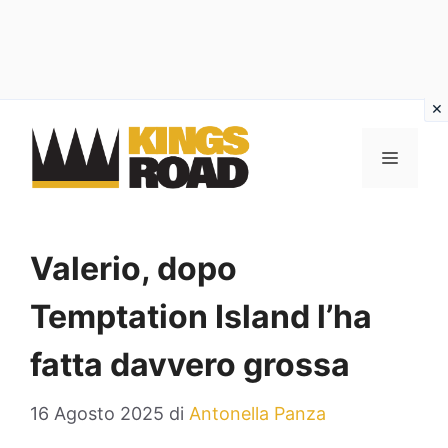
Vai
al
MENU
contenuto
Valerio, dopo
Temptation Island l’ha
fatta davvero grossa
16 Agosto 2025
di
Antonella Panza