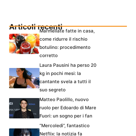
Articoli recenti
Marmellate fatte in casa,
come ridurre il rischio
botulino: procedimento
corretto
Laura Pausini ha perso 20
kg in pochi mesi: la
cantante svela a tutti il
suo segreto
Matteo Paolillo, nuovo
ruolo per Edoardo di Mare
Fuori: un sogno per i fan
“Mercoledì”, fantastico
Netflix: la notizia fa