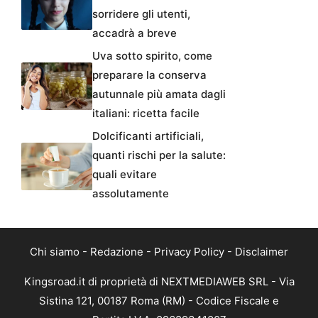
sorridere gli utenti,
accadrà a breve
Uva sotto spirito, come
preparare la conserva
autunnale più amata dagli
italiani: ricetta facile
Dolcificanti artificiali,
quanti rischi per la salute:
quali evitare
assolutamente
Chi siamo
-
Redazione
-
Privacy Policy
-
Disclaimer
Kingsroad.it di proprietà di NEXTMEDIAWEB SRL - Via
Sistina 121, 00187 Roma (RM) - Codice Fiscale e